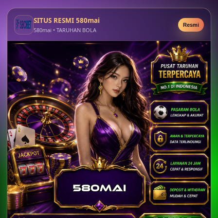
SITUS RESMI 580mai
Resmi
580mai • TARUHAN BOLA