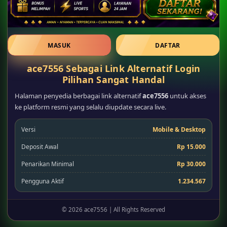
MASUK
DAFTAR
ace7556 Sebagai Link Alternatif Login
Pilihan Sangat Handal
Halaman penyedia berbagai link alternatif
ace7556
untuk akses
ke platform resmi yang selalu diupdate secara live.
Versi
Mobile & Desktop
Deposit Awal
Rp 15.000
Penarikan Minimal
Rp 30.000
Pengguna Aktif
1.234.567
©
2026
ace7556 | All Rights Reserved