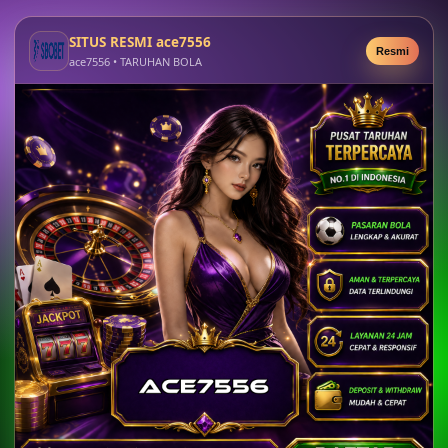
SITUS RESMI ace7556
Resmi
ace7556 • TARUHAN BOLA