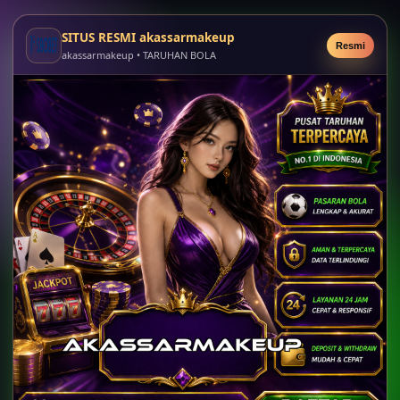
SITUS RESMI akassarmakeup
Resmi
akassarmakeup • TARUHAN BOLA