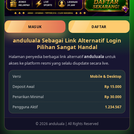
MASUK
DAFTAR
anduluala Sebagai Link Alternatif Login
Pilihan Sangat Handal
Halaman penyedia berbagai link alternatif
anduluala
untuk
akses ke platform resmi yang selalu diupdate secara live.
Versi
Mobile & Desktop
Deposit Awal
Rp 15.000
Penarikan Minimal
Rp 30.000
Pengguna Aktif
1.234.567
©
2026
anduluala | All Rights Reserved