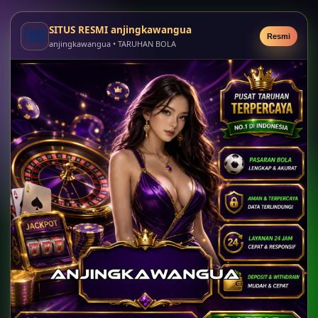
SITUS RESMI anjingkawangua
Resmi
anjingkawangua • TARUHAN BOLA