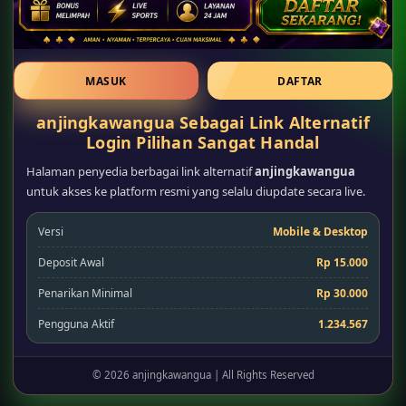
MASUK
DAFTAR
anjingkawangua Sebagai Link Alternatif
Login Pilihan Sangat Handal
Halaman penyedia berbagai link alternatif
anjingkawangua
untuk akses ke platform resmi yang selalu diupdate secara live.
Versi
Mobile & Desktop
Deposit Awal
Rp 15.000
Penarikan Minimal
Rp 30.000
Pengguna Aktif
1.234.567
©
2026
anjingkawangua | All Rights Reserved