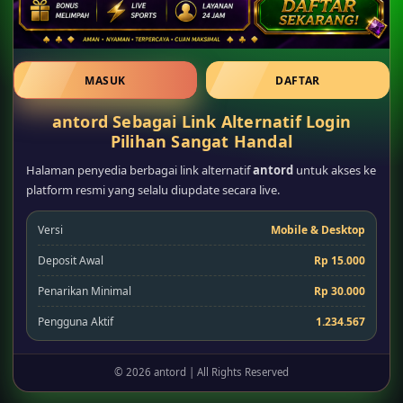
MASUK
DAFTAR
antord Sebagai Link Alternatif Login
Pilihan Sangat Handal
Halaman penyedia berbagai link alternatif
antord
untuk akses ke
platform resmi yang selalu diupdate secara live.
Versi
Mobile & Desktop
Deposit Awal
Rp 15.000
Penarikan Minimal
Rp 30.000
Pengguna Aktif
1.234.567
©
2026
antord | All Rights Reserved