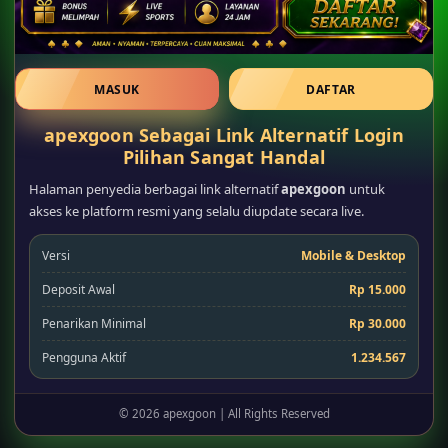
MASUK
DAFTAR
apexgoon Sebagai Link Alternatif Login
Pilihan Sangat Handal
Halaman penyedia berbagai link alternatif
apexgoon
untuk
akses ke platform resmi yang selalu diupdate secara live.
Versi
Mobile & Desktop
Deposit Awal
Rp 15.000
Penarikan Minimal
Rp 30.000
Pengguna Aktif
1.234.567
©
2026
apexgoon | All Rights Reserved