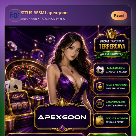
SITUS RESMI apexgoon
Resmi
apexgoon • TARUHAN BOLA