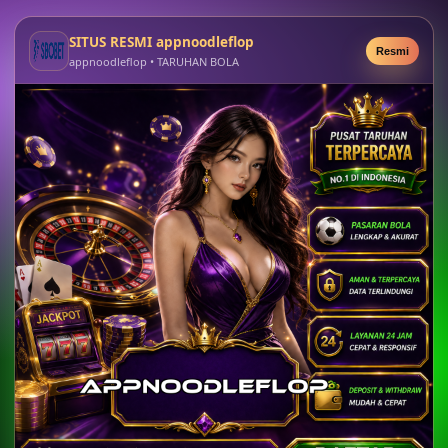
SITUS RESMI appnoodleflop
Resmi
appnoodleflop • TARUHAN BOLA