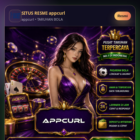
SITUS RESMI appcurl
Resmi
appcurl • TARUHAN BOLA