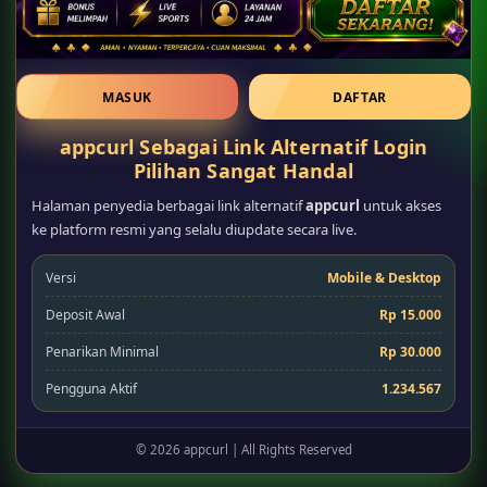
MASUK
DAFTAR
appcurl Sebagai Link Alternatif Login
Pilihan Sangat Handal
Halaman penyedia berbagai link alternatif
appcurl
untuk akses
ke platform resmi yang selalu diupdate secara live.
Versi
Mobile & Desktop
Deposit Awal
Rp 15.000
Penarikan Minimal
Rp 30.000
Pengguna Aktif
1.234.567
©
2026
appcurl | All Rights Reserved