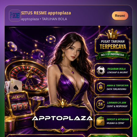
SITUS RESMI apptoplaza
Resmi
apptoplaza • TARUHAN BOLA