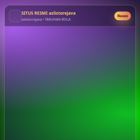
SITUS RESMI aslistorejava
Resmi
aslistorejava • TARUHAN BOLA