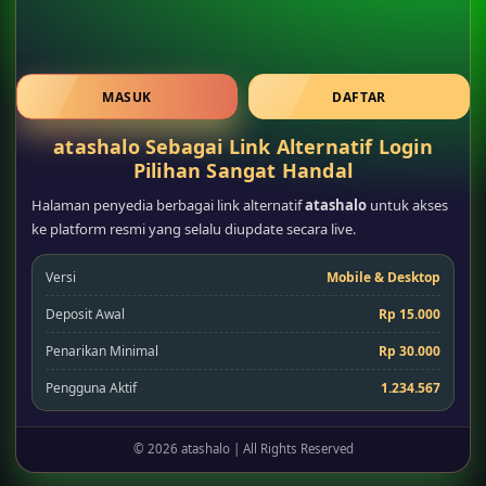
MASUK
DAFTAR
atashalo Sebagai Link Alternatif Login
Pilihan Sangat Handal
Halaman penyedia berbagai link alternatif
atashalo
untuk akses
ke platform resmi yang selalu diupdate secara live.
Versi
Mobile & Desktop
Deposit Awal
Rp 15.000
Penarikan Minimal
Rp 30.000
Pengguna Aktif
1.234.567
©
2026
atashalo | All Rights Reserved