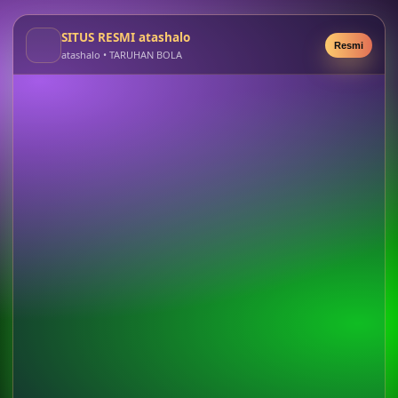
SITUS RESMI atashalo
Resmi
atashalo • TARUHAN BOLA