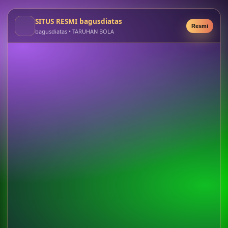
SITUS RESMI bagusdiatas
Resmi
bagusdiatas • TARUHAN BOLA