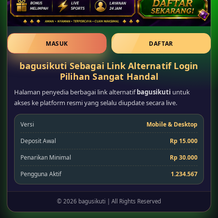
MASUK
DAFTAR
bagusikuti Sebagai Link Alternatif Login
Pilihan Sangat Handal
Halaman penyedia berbagai link alternatif
bagusikuti
untuk
akses ke platform resmi yang selalu diupdate secara live.
Versi
Mobile & Desktop
Deposit Awal
Rp 15.000
Penarikan Minimal
Rp 30.000
Pengguna Aktif
1.234.567
©
2026
bagusikuti | All Rights Reserved