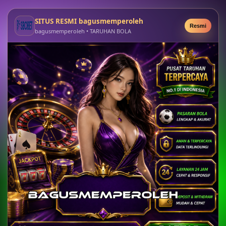
SITUS RESMI bagusmemperoleh
Resmi
bagusmemperoleh • TARUHAN BOLA