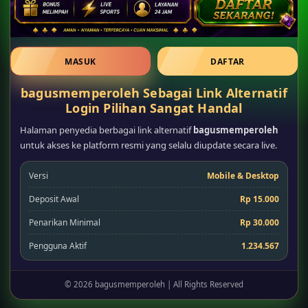
MASUK
DAFTAR
bagusmemperoleh Sebagai Link Alternatif
Login Pilihan Sangat Handal
Halaman penyedia berbagai link alternatif
bagusmemperoleh
untuk akses ke platform resmi yang selalu diupdate secara live.
Versi
Mobile & Desktop
Deposit Awal
Rp 15.000
Penarikan Minimal
Rp 30.000
Pengguna Aktif
1.234.567
©
2026
bagusmemperoleh | All Rights Reserved