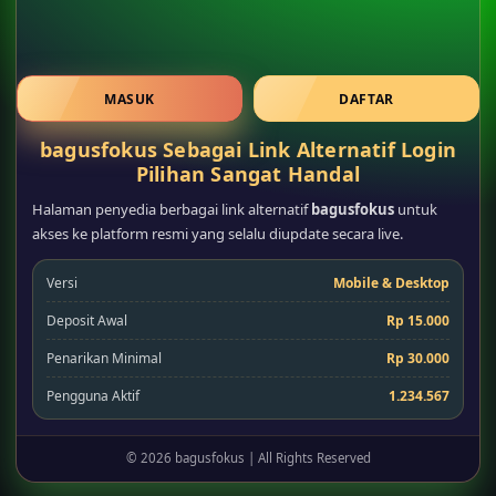
MASUK
DAFTAR
bagusfokus Sebagai Link Alternatif Login
Pilihan Sangat Handal
Halaman penyedia berbagai link alternatif
bagusfokus
untuk
akses ke platform resmi yang selalu diupdate secara live.
Versi
Mobile & Desktop
Deposit Awal
Rp 15.000
Penarikan Minimal
Rp 30.000
Pengguna Aktif
1.234.567
©
2026
bagusfokus | All Rights Reserved