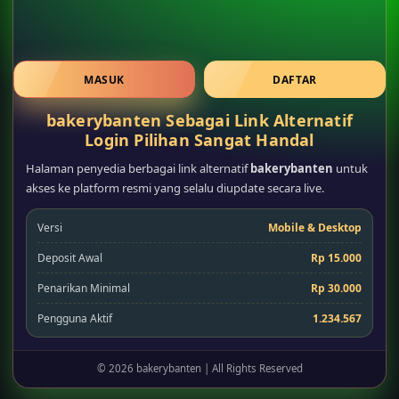
MASUK
DAFTAR
bakerybanten Sebagai Link Alternatif
Login Pilihan Sangat Handal
Halaman penyedia berbagai link alternatif
bakerybanten
untuk
akses ke platform resmi yang selalu diupdate secara live.
Versi
Mobile & Desktop
Deposit Awal
Rp 15.000
Penarikan Minimal
Rp 30.000
Pengguna Aktif
1.234.567
©
2026
bakerybanten | All Rights Reserved