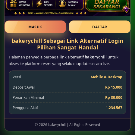
MASUK
DAFTAR
bakerychill Sebagai Link Alternatif Login
Pilihan Sangat Handal
Halaman penyedia berbagai link alternatif
bakerychill
untuk
akses ke platform resmi yang selalu diupdate secara live.
Versi
Mobile & Desktop
Deposit Awal
Rp 15.000
Penarikan Minimal
Rp 30.000
Pengguna Aktif
1.234.567
©
2026
bakerychill | All Rights Reserved