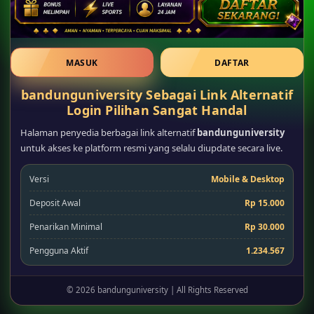
MASUK
DAFTAR
bandunguniversity Sebagai Link Alternatif
Login Pilihan Sangat Handal
Halaman penyedia berbagai link alternatif
bandunguniversity
untuk akses ke platform resmi yang selalu diupdate secara live.
Versi
Mobile & Desktop
Deposit Awal
Rp 15.000
Penarikan Minimal
Rp 30.000
Pengguna Aktif
1.234.567
©
2026
bandunguniversity | All Rights Reserved