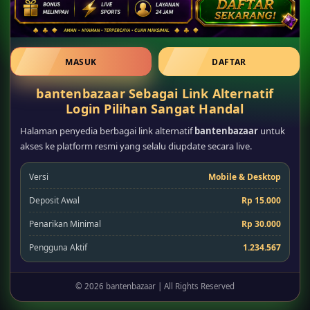
MASUK
DAFTAR
bantenbazaar Sebagai Link Alternatif
Login Pilihan Sangat Handal
Halaman penyedia berbagai link alternatif
bantenbazaar
untuk
akses ke platform resmi yang selalu diupdate secara live.
Versi
Mobile & Desktop
Deposit Awal
Rp 15.000
Penarikan Minimal
Rp 30.000
Pengguna Aktif
1.234.567
©
2026
bantenbazaar | All Rights Reserved