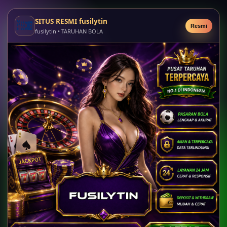
SITUS RESMI fusilytin
Resmi
fusilytin • TARUHAN BOLA