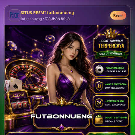
SITUS RESMI futbonnueng
Resmi
futbonnueng • TARUHAN BOLA