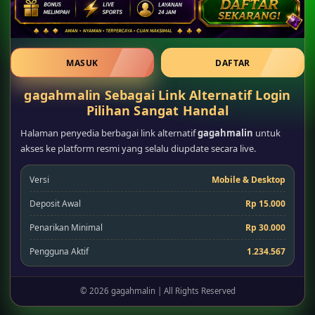
MASUK
DAFTAR
gagahmalin Sebagai Link Alternatif Login
Pilihan Sangat Handal
Halaman penyedia berbagai link alternatif
gagahmalin
untuk
akses ke platform resmi yang selalu diupdate secara live.
Versi
Mobile & Desktop
Deposit Awal
Rp 15.000
Penarikan Minimal
Rp 30.000
Pengguna Aktif
1.234.567
©
2026
gagahmalin | All Rights Reserved