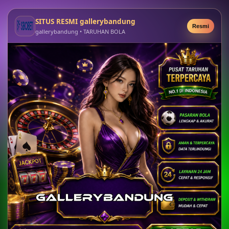
SITUS RESMI gallerybandung
Resmi
gallerybandung • TARUHAN BOLA