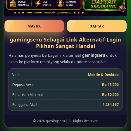
MASUK
DAFTAR
gamingseru Sebagai Link Alternatif Login
Pilihan Sangat Handal
Halaman penyedia berbagai link alternatif
gamingseru
untuk
akses ke platform resmi yang selalu diupdate secara live.
Versi
Mobile & Desktop
Deposit Awal
Rp 15.000
Penarikan Minimal
Rp 30.000
Pengguna Aktif
1.234.567
©
2026
gamingseru | All Rights Reserved