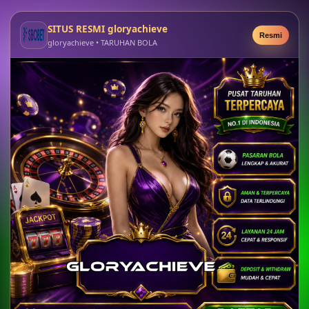
SITUS RESMI gloryachieve
Resmi
gloryachieve • TARUHAN BOLA