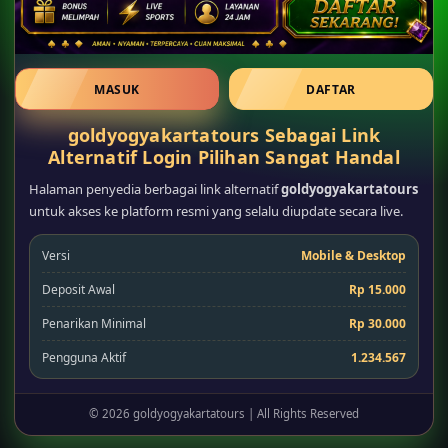
MASUK
DAFTAR
goldyogyakartatours Sebagai Link
Alternatif Login Pilihan Sangat Handal
Halaman penyedia berbagai link alternatif
goldyogyakartatours
untuk akses ke platform resmi yang selalu diupdate secara live.
Versi
Mobile & Desktop
Deposit Awal
Rp 15.000
Penarikan Minimal
Rp 30.000
Pengguna Aktif
1.234.567
©
2026
goldyogyakartatours | All Rights Reserved