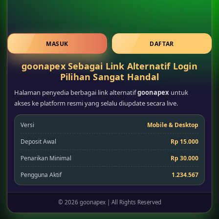
MASUK
DAFTAR
goonapex Sebagai Link Alternatif Login
Pilihan Sangat Handal
Halaman penyedia berbagai link alternatif
goonapex
untuk
akses ke platform resmi yang selalu diupdate secara live.
Versi
Mobile & Desktop
Deposit Awal
Rp 15.000
Penarikan Minimal
Rp 30.000
Pengguna Aktif
1.234.567
©
2026
goonapex | All Rights Reserved