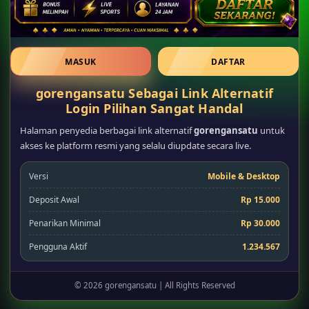
MASUK
DAFTAR
gorengansatu Sebagai Link Alternatif
Login Pilihan Sangat Handal
Halaman penyedia berbagai link alternatif
gorengansatu
untuk
akses ke platform resmi yang selalu diupdate secara live.
Versi
Mobile & Desktop
Deposit Awal
Rp 15.000
Penarikan Minimal
Rp 30.000
Pengguna Aktif
1.234.567
©
2026
gorengansatu | All Rights Reserved