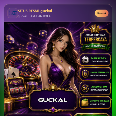
SITUS RESMI guckal
Resmi
guckal • TARUHAN BOLA