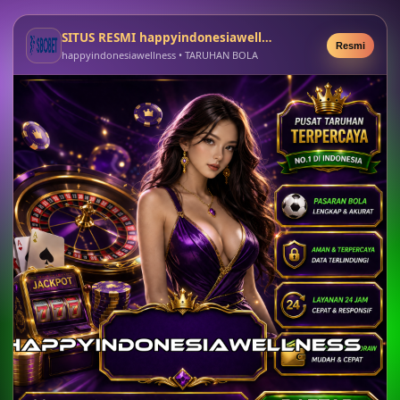
SITUS RESMI happyindonesiawellness
Resmi
happyindonesiawellness • TARUHAN BOLA