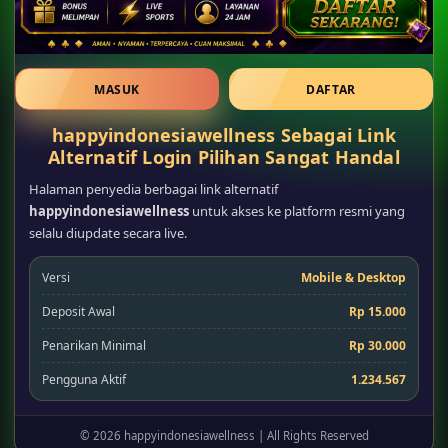
MASUK
DAFTAR
happyindonesiawellness Sebagai Link
Alternatif Login Pilihan Sangat Handal
Halaman penyedia berbagai link alternatif
happyindonesiawellness
untuk akses ke platform resmi yang
selalu diupdate secara live.
Versi
Mobile & Desktop
Deposit Awal
Rp 15.000
Penarikan Minimal
Rp 30.000
Pengguna Aktif
1.234.567
©
2026
happyindonesiawellness | All Rights Reserved