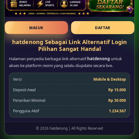
MASUK
DAFTAR
hatdenong Sebagai Link Alternatif Login
Pilihan Sangat Handal
Halaman penyedia berbagai link alternatif
hatdenong
untuk
akses ke platform resmi yang selalu diupdate secara live.
Versi
Mobile & Desktop
Deposit Awal
Rp 15.000
Penarikan Minimal
Rp 30.000
Pengguna Aktif
1.234.567
©
2026
hatdenong | All Rights Reserved