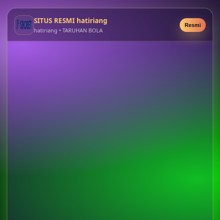
SITUS RESMI hatiriang
Resmi
hatiriang • TARUHAN BOLA