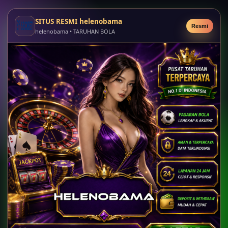
SITUS RESMI helenobama
Resmi
helenobama • TARUHAN BOLA