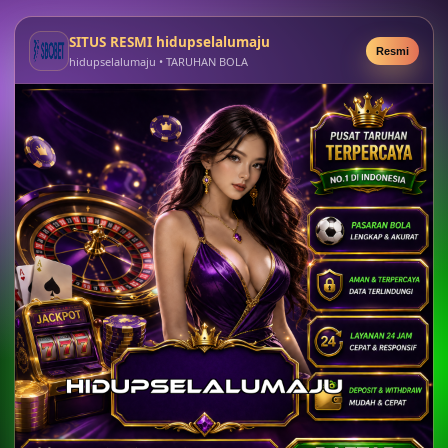
SITUS RESMI hidupselalumaju
Resmi
hidupselalumaju • TARUHAN BOLA