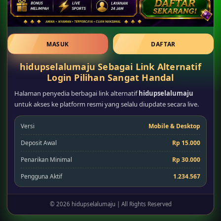
MASUK
DAFTAR
hidupselalumaju Sebagai Link Alternatif
Login Pilihan Sangat Handal
Halaman penyedia berbagai link alternatif
hidupselalumaju
untuk akses ke platform resmi yang selalu diupdate secara live.
Versi
Mobile & Desktop
Deposit Awal
Rp 15.000
Penarikan Minimal
Rp 30.000
Pengguna Aktif
1.234.567
©
2026
hidupselalumaju | All Rights Reserved