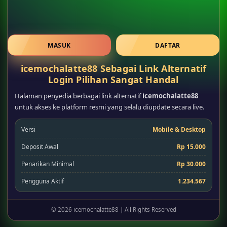
MASUK
DAFTAR
icemochalatte88 Sebagai Link Alternatif
Login Pilihan Sangat Handal
Halaman penyedia berbagai link alternatif
icemochalatte88
untuk akses ke platform resmi yang selalu diupdate secara live.
Versi
Mobile & Desktop
Deposit Awal
Rp 15.000
Penarikan Minimal
Rp 30.000
Pengguna Aktif
1.234.567
©
2026
icemochalatte88 | All Rights Reserved