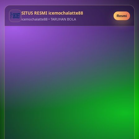
SITUS RESMI icemochalatte88
Resmi
icemochalatte88 • TARUHAN BOLA