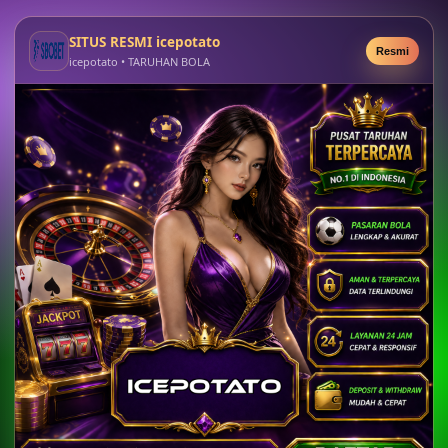
SITUS RESMI icepotato
Resmi
icepotato • TARUHAN BOLA