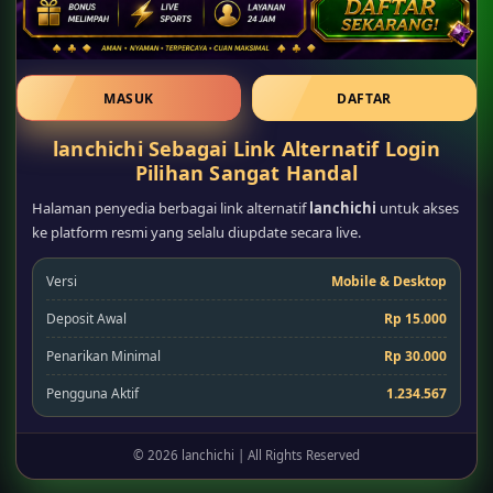
MASUK
DAFTAR
lanchichi Sebagai Link Alternatif Login
Pilihan Sangat Handal
Halaman penyedia berbagai link alternatif
lanchichi
untuk akses
ke platform resmi yang selalu diupdate secara live.
Versi
Mobile & Desktop
Deposit Awal
Rp 15.000
Penarikan Minimal
Rp 30.000
Pengguna Aktif
1.234.567
©
2026
lanchichi | All Rights Reserved