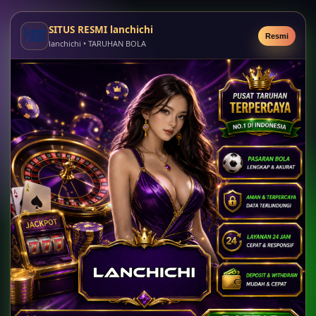
SITUS RESMI lanchichi
Resmi
lanchichi • TARUHAN BOLA