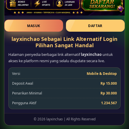
MASUK
DAFTAR
layxinchao Sebagai Link Alternatif Login
Pilihan Sangat Handal
Halaman penyedia berbagai link alternatif
layxinchao
untuk
akses ke platform resmi yang selalu diupdate secara live.
Versi
Mobile & Desktop
Deposit Awal
Rp 15.000
Penarikan Minimal
Rp 30.000
Pengguna Aktif
1.234.567
©
2026
layxinchao | All Rights Reserved