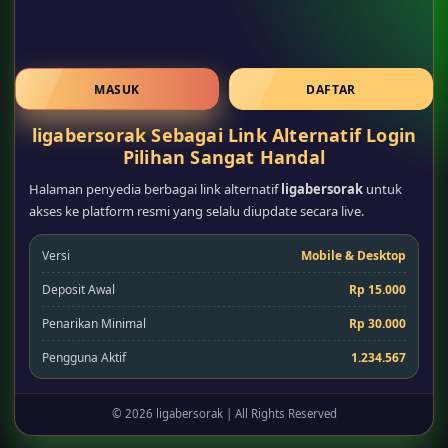
MASUK
DAFTAR
ligabersorak Sebagai Link Alternatif Login
Pilihan Sangat Handal
Halaman penyedia berbagai link alternatif
ligabersorak
untuk
akses ke platform resmi yang selalu diupdate secara live.
Versi
Mobile & Desktop
Deposit Awal
Rp 15.000
Penarikan Minimal
Rp 30.000
Pengguna Aktif
1.234.567
©
2026
ligabersorak | All Rights Reserved