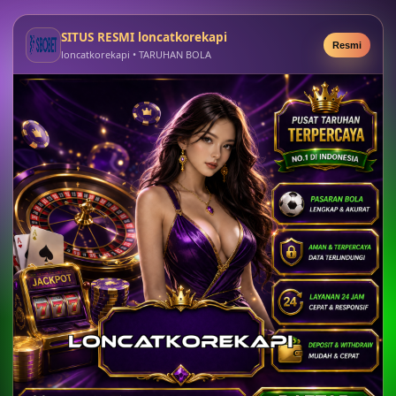
SITUS RESMI loncatkorekapi
Resmi
loncatkorekapi • TARUHAN BOLA