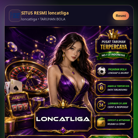
SITUS RESMI loncatliga
Resmi
loncatliga • TARUHAN BOLA