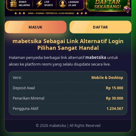
MASUK
DAFTAR
mabetsika Sebagai Link Alternatif Login
Pilihan Sangat Handal
Halaman penyedia berbagai link alternatif
mabetsika
untuk
akses ke platform resmi yang selalu diupdate secara live.
Versi
Mobile & Desktop
Deposit Awal
Rp 15.000
Penarikan Minimal
Rp 30.000
Pengguna Aktif
1.234.567
©
2026
mabetsika | All Rights Reserved