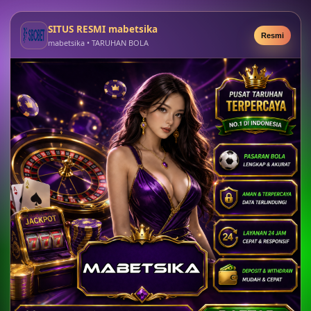
SITUS RESMI mabetsika
Resmi
mabetsika • TARUHAN BOLA