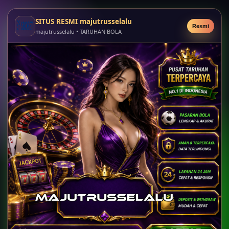
SITUS RESMI majutrusselalu
Resmi
majutrusselalu • TARUHAN BOLA