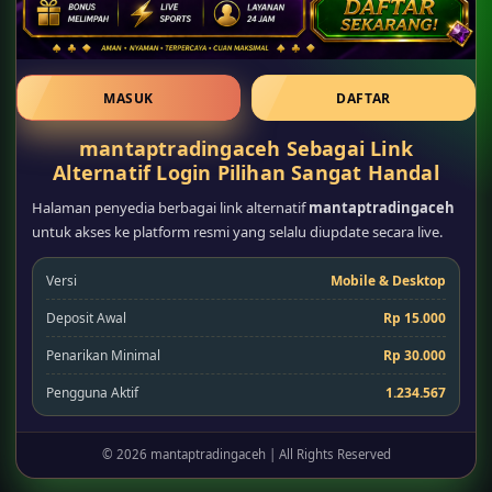
MASUK
DAFTAR
mantaptradingaceh Sebagai Link
Alternatif Login Pilihan Sangat Handal
Halaman penyedia berbagai link alternatif
mantaptradingaceh
untuk akses ke platform resmi yang selalu diupdate secara live.
Versi
Mobile & Desktop
Deposit Awal
Rp 15.000
Penarikan Minimal
Rp 30.000
Pengguna Aktif
1.234.567
©
2026
mantaptradingaceh | All Rights Reserved