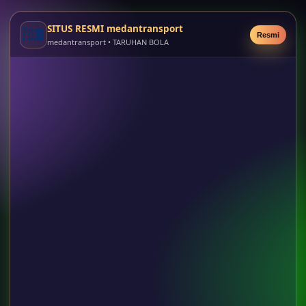
SITUS RESMI medantransport
Resmi
medantransport • TARUHAN BOLA