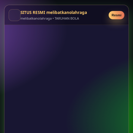
SITUS RESMI melibatkanolahraga
Resmi
melibatkanolahraga • TARUHAN BOLA