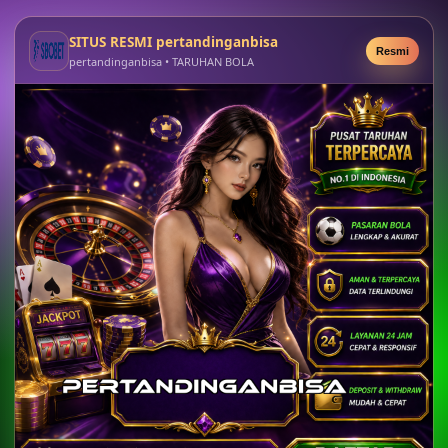
SITUS RESMI pertandinganbisa
Resmi
pertandinganbisa • TARUHAN BOLA