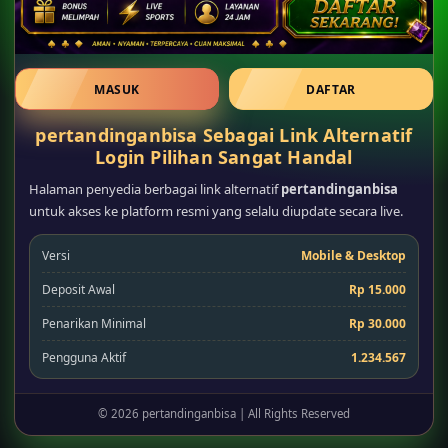
MASUK
DAFTAR
pertandinganbisa Sebagai Link Alternatif
Login Pilihan Sangat Handal
Halaman penyedia berbagai link alternatif
pertandinganbisa
untuk akses ke platform resmi yang selalu diupdate secara live.
Versi
Mobile & Desktop
Deposit Awal
Rp 15.000
Penarikan Minimal
Rp 30.000
Pengguna Aktif
1.234.567
©
2026
pertandinganbisa | All Rights Reserved