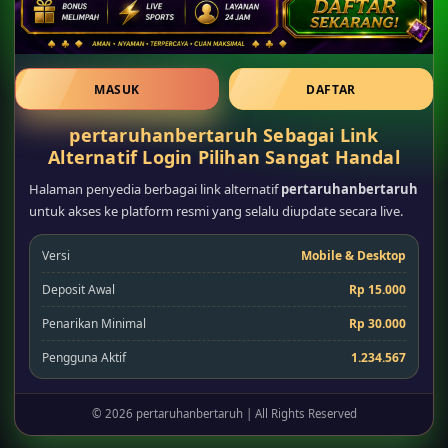
MASUK
DAFTAR
pertaruhanbertaruh Sebagai Link
Alternatif Login Pilihan Sangat Handal
Halaman penyedia berbagai link alternatif
pertaruhanbertaruh
untuk akses ke platform resmi yang selalu diupdate secara live.
Versi
Mobile & Desktop
Deposit Awal
Rp 15.000
Penarikan Minimal
Rp 30.000
Pengguna Aktif
1.234.567
©
2026
pertaruhanbertaruh | All Rights Reserved