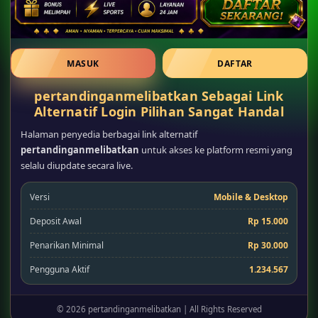
MASUK
DAFTAR
pertandinganmelibatkan Sebagai Link
Alternatif Login Pilihan Sangat Handal
Halaman penyedia berbagai link alternatif
pertandinganmelibatkan
untuk akses ke platform resmi yang
selalu diupdate secara live.
Versi
Mobile & Desktop
Deposit Awal
Rp 15.000
Penarikan Minimal
Rp 30.000
Pengguna Aktif
1.234.567
©
2026
pertandinganmelibatkan | All Rights Reserved